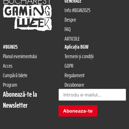
GENERALE
Info #BGW2025
Despre
FAQ
ARTICOLE
#BGW25
Aplicația BGW
Planul evenimentului
Termeni și condiții
Acces
GDPR
Cumpără bilete
Regulament
Program
Dezabonare
Abonează-te la
Newsletter