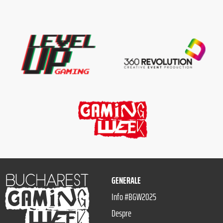
GENERALE
Info #BGW2025
Despre