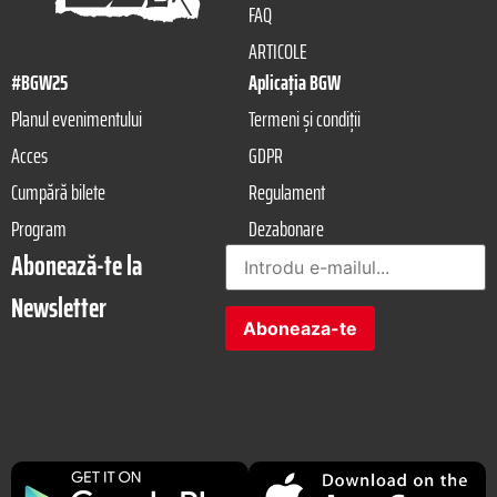
FAQ
ARTICOLE
#BGW25
Aplicația BGW
Planul evenimentului
Termeni și condiții
Acces
GDPR
Cumpără bilete
Regulament
Program
Dezabonare
Abonează-te la
Newsletter