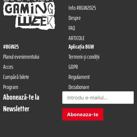
Info #BGW2025
Despre
FAQ
ARTICOLE
#BGW25
Aplicația BGW
Planul evenimentului
Termeni și condiții
Acces
GDPR
Cumpără bilete
Regulament
Program
Dezabonare
Abonează-te la
Newsletter