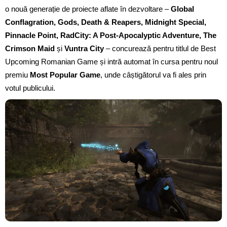
o nouă generație de proiecte aflate în dezvoltare –
Global
Conflagration, Gods, Death & Reapers, Midnight Special,
Pinnacle Point, RadCity: A Post-Apocalyptic Adventure, The
Crimson Maid
și
Vuntra City
– concurează pentru titlul de Best
Upcoming Romanian Game și intră automat în cursa pentru noul
premiu
Most Popular Game
, unde câștigătorul va fi ales prin
votul publicului.