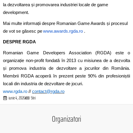
la dezvoltarea și promovarea industriei locale de game
development.
Mai multe informații despre Romanian Game Awards și procesul
de vot se găsesc pe
www.awards.rgda.ro
.
DESPRE RGDA
Romanian Game Developers Association (RGDA) este o
organizație non-profit fondată în 2013 cu misiunea de a dezvolta
și promova industria de dezvoltare a jocurilor din România.
Membrii RGDA acoperă în prezent peste 90% din profesioniștii
locali din industria de dezvoltare de jocuri.
www.rgda.ro
//
contact@rgda.ro
iunie 4, 2026
Stiri
Organizatori