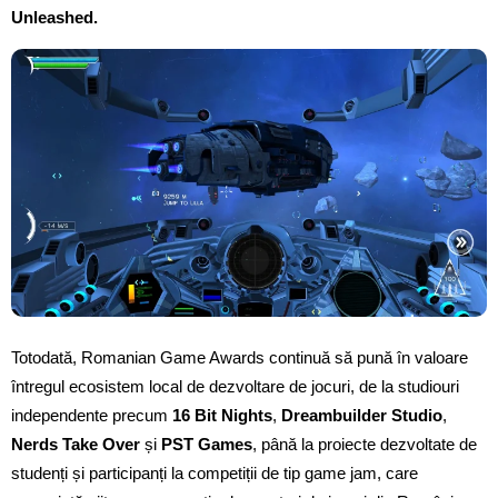
Unleashed.
Totodată, Romanian Game Awards continuă să pună în valoare
întregul ecosistem local de dezvoltare de jocuri, de la studiouri
independente precum
16 Bit Nights
,
Dreambuilder Studio
,
Nerds Take Over
și
PST Games
, până la proiecte dezvoltate de
studenți și participanți la competiții de tip game jam, care