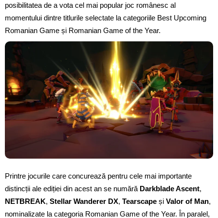
posibilitatea de a vota cel mai popular joc românesc al
momentului dintre titlurile selectate la categoriile Best Upcoming
Romanian Game și Romanian Game of the Year.
Printre jocurile care concurează pentru cele mai importante
distincții ale ediției din acest an se numără
Darkblade Ascent
,
NETBREAK
,
Stellar Wanderer DX
,
Tearscape
și
Valor of Man
,
nominalizate la categoria Romanian Game of the Year. În paralel,