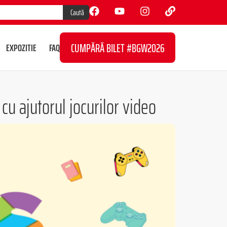
Caută
CUMPĂRĂ BILET #BGW2026
EXPOZITIE
FAQ
cu ajutorul jocurilor video