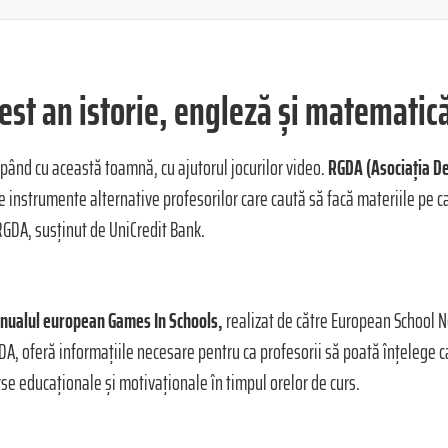
est an istorie, engleză și matematică
cepând cu această toamnă, cu ajutorul jocurilor video.
RGDA (Asociația De
re instrumente alternative profesorilor care caută să facă materiile pe ca
GDA, susținut de UniCredit Bank.
anualul european Games In Schools,
realizat de către European School N
, oferă informațiile necesare pentru ca profesorii să poată înțelege car
rse educaționale și motivaționale în timpul orelor de curs.