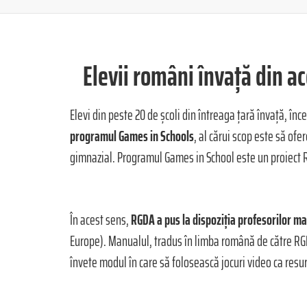
Elevii rom
â
ni
î
nvață din ac
Elevi din peste 20 de școli din întreaga țară învață, în
programul Games in Schools
, al cărui scop este să ofe
gimnazial. Programul Games in School este un proiect R
În acest sens,
RGDA a pus la dispozi
ția profesorilor m
Europe). Manualul, tradus în limba română de către RGDA
învete modul în care să folosească jocuri video ca resu