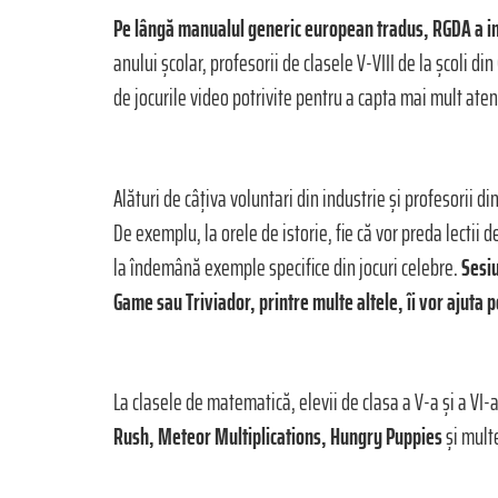
Pe lângă manualul generic european tradus, RGDA a ini
anului școlar, profesorii de clasele V-VIII de la școli di
de jocurile video potrivite pentru a capta mai mult aten
Alături de câțiva voluntari din industrie și profesorii d
De exemplu, la orele de istorie, fie că vor preda lectii 
la îndemână exemple specifice din jocuri celebre.
Sesiu
Game sau Triviador, printre multe altele, îi vor ajuta p
La clasele de matematică, elevii de clasa a V-a și a VI
Rush, Meteor Multiplications
, Hungry
Puppies
și multe