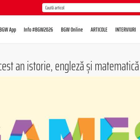
BGW App
Info #BGW2026
BGW Online
ARTICOLE
INTERVIURI
cest an istorie, engleză și matematică 