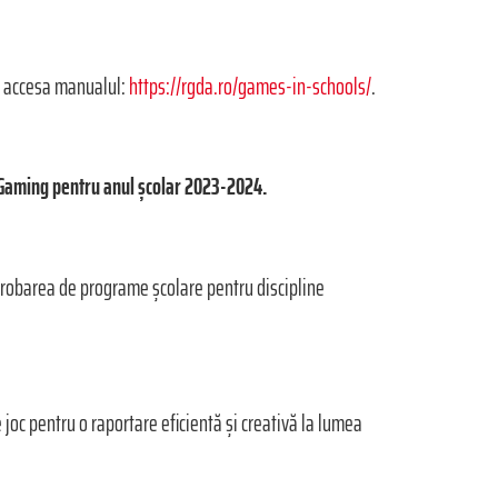
ot accesa manualul:
https://rgda.ro/games-in-schools/
.
uGaming pentru anul școlar 2023-2024.
aprobarea de programe școlare pentru discipline
joc pentru o raportare eficientă și creativă la lumea