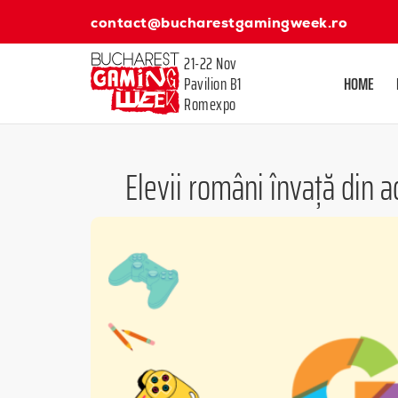
contact@bucharestgamingweek.ro
21-22 Nov
Pavilion B1
HOME
Romexpo
Elevii români învață din a