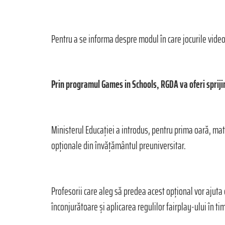
Pentru a se informa despre modul în care jocurile video 
Prin programul Games in Schools, RGDA va oferi sprij
Ministerul Educației a introdus, pentru prima oară, mat
opționale din învățământul preuniversitar.
Profesorii care aleg să predea acest opțional vor ajuta
înconjurătoare și aplicarea regulilor fairplay-ului în tim