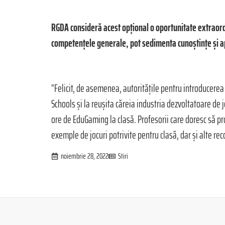
RGDA consideră acest opțional o oportunitate extraordi
competențele generale, pot sedimenta cunoștințe și apt
“Felicit, de asemenea, autoritățile pentru introducer
Schools și la reușita căreia industria dezvoltatoare de 
ore de EduGaming la clasă. Profesorii care doresc să p
exemple de jocuri potrivite pentru clasă, dar și alte 
noiembrie 28, 2022
Stiri