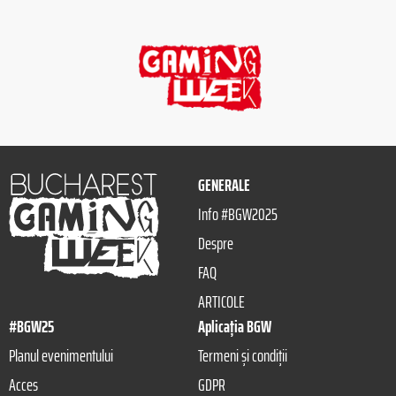
GENERALE
Info #BGW2025
Despre
FAQ
ARTICOLE
#BGW25
Aplicația BGW
Planul evenimentului
Termeni și condiții
Acces
GDPR