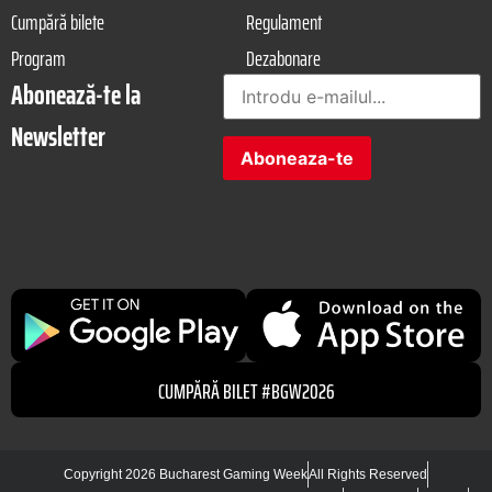
Cumpără bilete
Regulament
Program
Dezabonare
Abonează-te la
Newsletter
CUMPĂRĂ BILET #BGW2026
Copyright 2026 Bucharest Gaming Week
All Rights Reserved