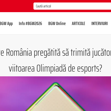
BGW App
Info #BGW2026
BGW Online
ARTICOLE
INTERVIURI
 România pregătită să trimită jucător
viitoarea Olimpiadă de esports?