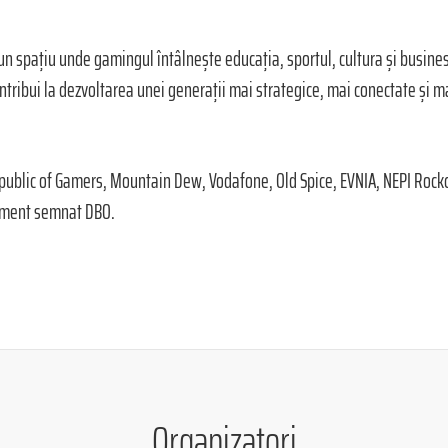
un spațiu unde gamingul întâlnește educația, sportul, cultura și busin
ntribui la dezvoltarea unei generații mai strategice, mai conectate și 
ublic of Gamers, Mountain Dew, Vodafone, Old Spice, EVNIA, NEPI Rockc
iment semnat DBO.
Organizatori