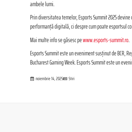
ambele lumi.
Prin diversitatea temelor, Esports Summit 2025 devine 
performanță digitală, ci despre cum poate esportsul co
Mai multe info se găsesc pe
www.esports-summit.ro
.
Esports Summit este un eveniment susţinut de BCR, Rep
Bucharest Gaming Week. Esports Summit este un even
noiembrie 14, 2025
Stiri