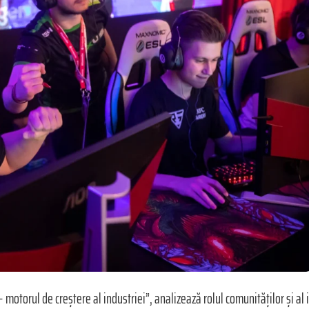
– motorul de creștere al industriei”, analizează rolul comunităților și a