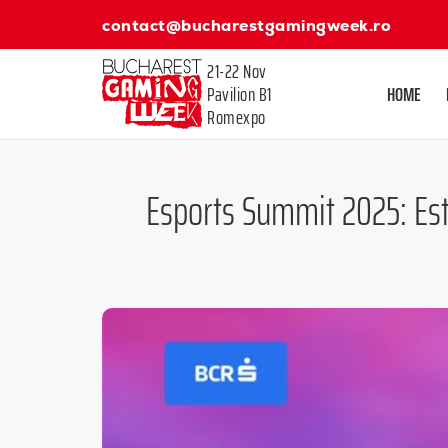
contact@bucharestgamingweek.ro
21-22 Nov
Pavilion B1
HOME
Romexpo
Esports Summit 2025: Este