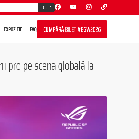
Caută
CUMPĂRĂ BILET #BGW2026
EXPOZITIE
FAQ
ii pro pe scena globală la