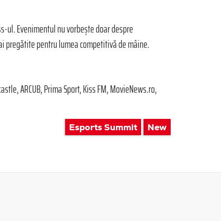
ess-ul. Evenimentul nu vorbește doar despre
mai pregătite pentru lumea competitivă de mâine.
astle, ARCUB, Prima Sport, Kiss FM, MovieNews.ro,
Esports Summit
New