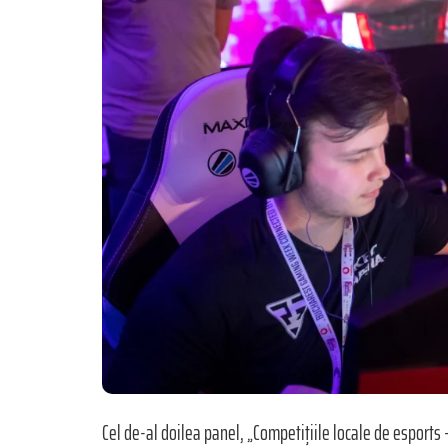
Cel de-al doilea panel, „Competițiile locale de esports 