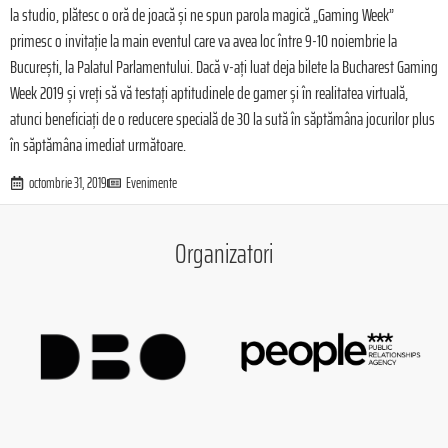
la studio, plătesc o oră de joacă şi ne spun parola magică „Gaming Week”
primesc o invitaţie la main eventul care va avea loc între 9-10 noiembrie la
Bucureşti, la Palatul Parlamentului. Dacă v-aţi luat deja bilete la Bucharest Gaming
Week 2019 şi vreţi să vă testaţi aptitudinele de gamer şi în realitatea virtuală,
atunci beneficiaţi de o reducere specială de 30 la sută în săptămâna jocurilor plus
în săptămâna imediat următoare.
octombrie 31, 2019
Evenimente
Organizatori