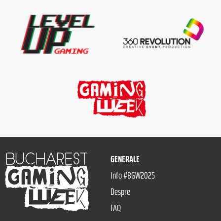
GENERALE
Info #BGW2025
Despre
FAQ