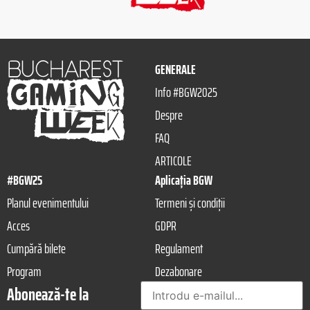
GENERALE
Info #BGW2025
Despre
FAQ
ARTICOLE
#BGW25
Aplicația BGW
Planul evenimentului
Termeni și condiții
Acces
GDPR
Cumpără bilete
Regulament
Program
Dezabonare
Abonează-te la