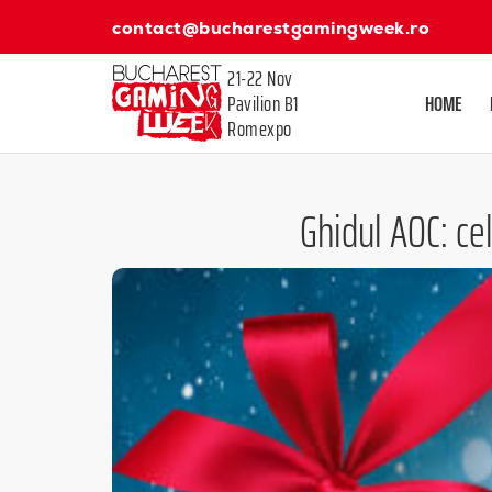
contact@bucharestgamingweek.ro
21-22 Nov
Pavilion B1
HOME
Romexpo
Ghidul AOC: cel