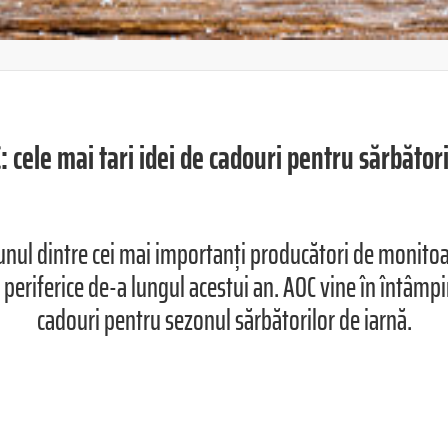
 cele mai tari idei de cadouri pentru sărbător
nul dintre cei mai importanți producători de monitoar
periferice de-a lungul acestui an. AOC vine în întâmpin
cadouri pentru sezonul sărbătorilor de iarnă.