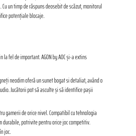
te. Cu un timp de răspuns deosebit de scăzut, monitorul
ifice potențiale blocaje.
in la fel de important. AGON by AOC și-a extins
neți neodim oferă un sunet bogat si detaliat, având o
io. Jucătorii pot să asculte și să identifice pașii
u gamerii de orice nivel. Compatibil cu tehnologia
 durabile, potrivite pentru orice joc competitiv.
în joc.