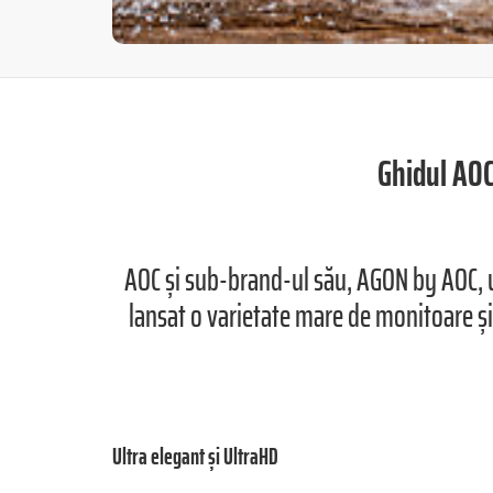
Ghidul AOC:
AOC și sub-brand-ul său, AGON by AOC, u
lansat o varietate mare de monitoare și 
Ultra elegant și UltraHD