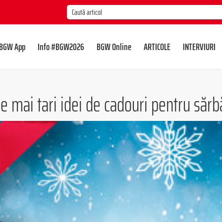
BGW App
Info #BGW2026
BGW Online
ARTICOLE
INTERVIURI
e mai tari idei de cadouri pentru sărb