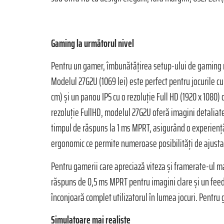
Gaming la următorul nivel
Pentru un gamer, îmbunătățirea setup-ului de gaming r
Modelul 27G2U (1069 lei) este perfect pentru jocurile c
cm) și un panou IPS cu o rezoluție Full HD (1920 x 1080)
rezoluție FullHD, modelul 27G2U oferă imagini detaliate
timpul de răspuns la 1 ms MPRT, asigurând o experiență 
ergonomic ce permite numeroase posibilități de ajustar
Pentru gamerii care apreciază viteza și framerate-ul ma
răspuns de 0,5 ms MPRT pentru imagini clare și un feedba
înconjoară complet utilizatorul în lumea jocuri. Pentru 
Simulatoare mai realiste