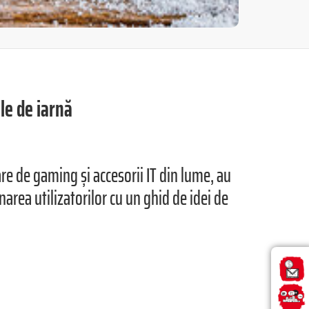
ile de iarnă
e de gaming și accesorii IT din lume, au
area utilizatorilor cu un ghid de idei de