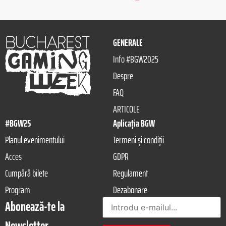
GENERALE
Info #BGW2025
Despre
FAQ
ARTICOLE
#BGW25
Aplicația BGW
Planul evenimentului
Termeni și condiții
Acces
GDPR
Cumpără bilete
Regulament
Program
Dezabonare
Abonează-te la
Newsletter