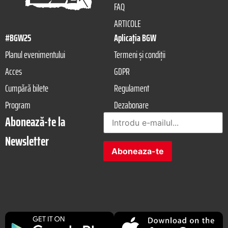
FAQ
ARTICOLE
#BGW25
Aplicația BGW
Planul evenimentului
Termeni și condiții
Acces
GDPR
Cumpără bilete
Regulament
Program
Dezabonare
Abonează-te la
Newsletter