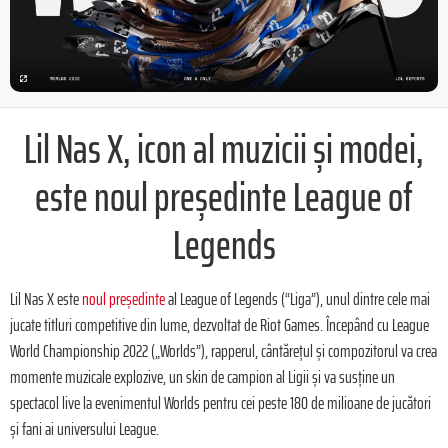
Lil Nas X, icon al muzicii și modei,
este noul președinte League of
Legends
Lil Nas X este
noul președinte
al League of Legends (“Liga”), unul dintre cele mai
jucate titluri competitive din lume, dezvoltat de Riot Games. Începând cu League
World Championship 2022 („Worlds”), rapperul, cântărețul și compozitorul va crea
momente muzicale explozive, un skin de campion al Ligii și va susține un
spectacol live la evenimentul Worlds pentru cei peste 180 de milioane de jucători
și fani ai universului League.