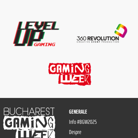
GENERALE
Info #BGW2025
Despre