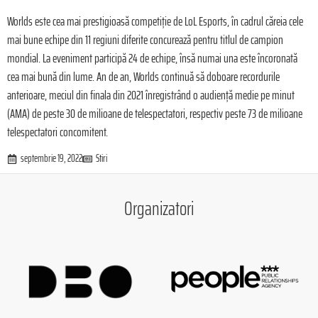
Worlds este cea mai prestigioasă competiție de LoL Esports, în cadrul căreia cele
mai bune echipe din 11 regiuni diferite concurează pentru titlul de campion
mondial. La eveniment participă 24 de echipe, însă numai una este încoronată
cea mai bună din lume. An de an, Worlds continuă să doboare recordurile
anterioare, meciul din finala din 2021 înregistrând o audiență medie pe minut
(AMA) de peste 30 de milioane de telespectatori, respectiv peste 73 de milioane
telespectatori concomitent.
septembrie 19, 2022
Stiri
Organizatori