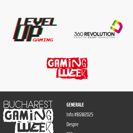
GENERALE
Info #BGW2025
Despre