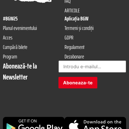
FAQ
ARTICOLE
#BGW25
Aplicația BGW
Planul evenimentului
Termeni și condiții
Acces
GDPR
Cumpără bilete
Regulament
Program
Dezabonare
Abonează-te la
Newsletter