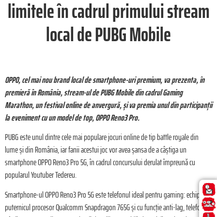
limitele în cadrul primului stream
local de PUBG Mobile
OPPO, cel mai nou brand local de smartphone-uri premium, va prezenta, în
premieră în România, stream-ul de PUBG Mobile din cadrul Gaming
Marathon, un festival online de anvergură, și va premia unul din participanții
la eveniment cu un model de top, OPPO Reno3 Pro.
PUBG este unul dintre cele mai populare jocuri online de tip battle royale din
lume și din România, iar fanii acestui joc vor avea șansa de a câștiga un
smartphone OPPO Reno3 Pro 5G, în cadrul concursului derulat împreună cu
popularul Youtuber Tedereu.
Smartphone-ul OPPO Reno3 Pro 5G este telefonul ideal pentru gaming: echipat cu
puternicul procesor Qualcomm Snapdragon 765G și cu funcție anti-lag, telefonul