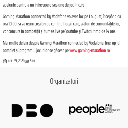
apelurile pentru a nu întrerupe o sesiune de joc în curs.
Gaming Marathon connected by Vodafone va avea loc pe 1 august, începând cu
ora 10:00, și va reuni creatori de conținut locali care, alături de comunitățile lor,
vor concura în competiții și turnee live pe Youtube și Twitch, timp de 14 ore.
Mai multe detalii despre Gaming Marathon connected by Vodafone, line-up-ul
complet și programul jocurilor se găsesc pe
www.gaming-marathon.ro
.
iulie 29, 2020
Stiri
Organizatori