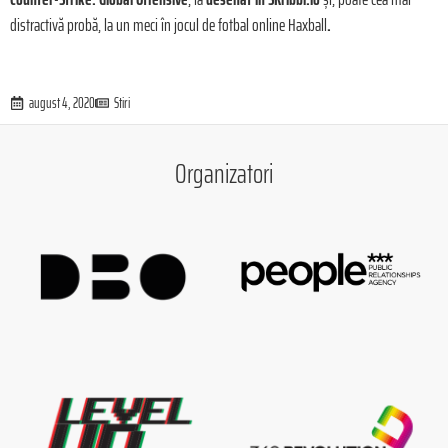
distractivă probă, la un meci în jocul de fotbal online Haxball
.
august 4, 2020
Stiri
Organizatori