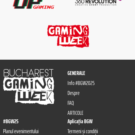
GENERALE
Info #BGW2025
Despre
FAQ
ARTICOLE
#BGW25
Aplicația BGW
Planul evenimentului
Termeni și condiții