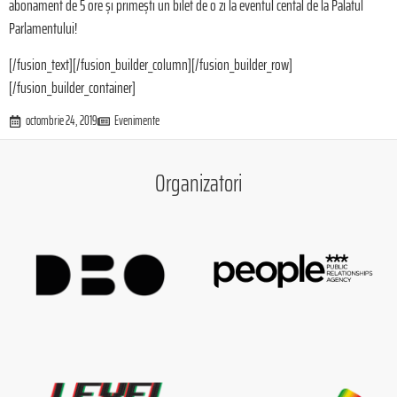
abonament de 5 ore și primești un bilet de o zi la eventul cental de la Palatul
Parlamentului!
[/fusion_text][/fusion_builder_column][/fusion_builder_row]
[/fusion_builder_container]
octombrie 24, 2019
Evenimente
Organizatori