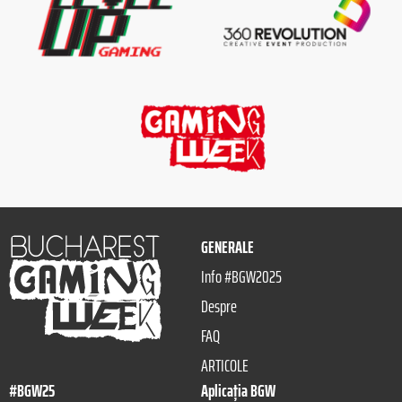
GENERALE
Info #BGW2025
Despre
FAQ
ARTICOLE
#BGW25
Aplicația BGW