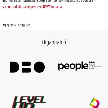
informațiile complementare despre competiția virtuală sunt disponibile în
secțiunea dedicată de pe site-ul BMW România
.
aprilie 15, 2022
Stiri
Organizatori