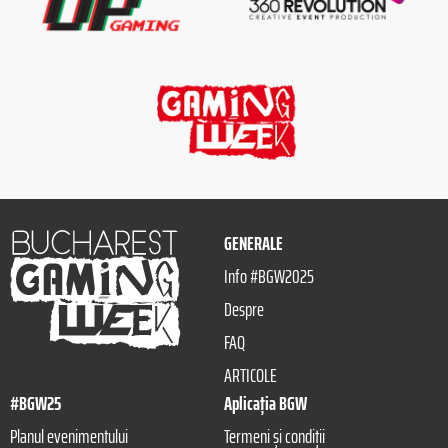
GENERALE
Info #BGW2025
Despre
FAQ
ARTICOLE
#BGW25
Aplicația BGW
Planul evenimentului
Termeni și condiții