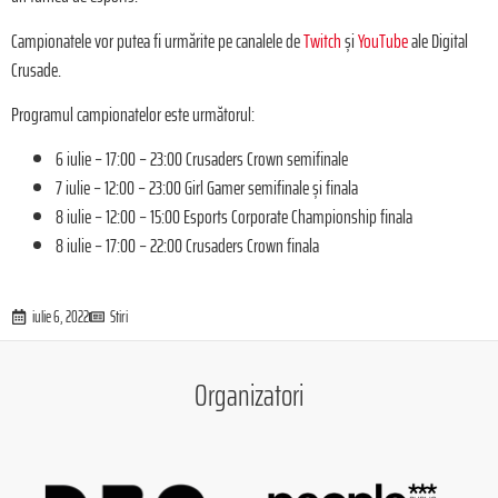
Campionatele vor putea fi urmărite pe canalele de
Twitch
și
YouTube
ale Digital
Crusade.
Programul campionatelor este următorul:
6 iulie – 17:00 – 23:00 Crusaders Crown semifinale
7 iulie – 12:00 – 23:00 Girl Gamer semifinale și finala
8 iulie – 12:00 – 15:00 Esports Corporate Championship finala
8 iulie – 17:00 – 22:00 Crusaders Crown finala
iulie 6, 2022
Stiri
Organizatori