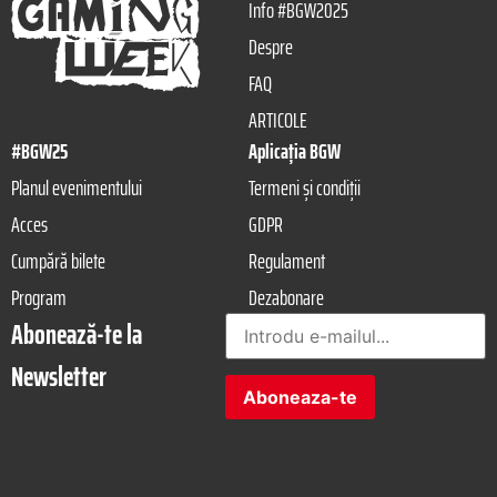
Info #BGW2025
Despre
FAQ
ARTICOLE
#BGW25
Aplicația BGW
Planul evenimentului
Termeni și condiții
Acces
GDPR
Cumpără bilete
Regulament
Program
Dezabonare
Abonează-te la
Newsletter