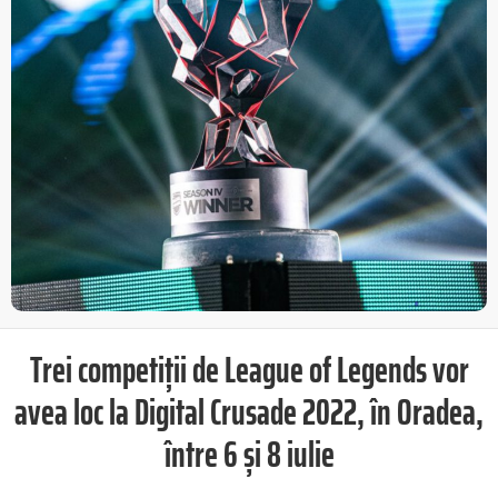
Trei competi
ții
de League of Legends vor
avea loc la Digital Crusade 2022, în Oradea,
între 6 și 8 iulie