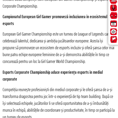
Corporate Championship.
Campionatul European Girl Gamer promoveză incluziunea în ecosistemul
esports
European Girl Gamer Championship este un turneu de League of Legends care
celebrează talentul, dedicarea și ambiția jucătoarelor europene. Acesta își
propune să promoveze un ecosistem de esports incluziv și oferă șansa celor mai
bune patru echipe europene feminine de a-și demonstra abilitățile în timp ce
concurează pentru un loc la Girl Gamer World Championship.
Esports Corporate Championship aduce experiența esports în mediul
corporate
Competiția reunește profesioniști din mediul corporate și le oferă șansa de a-și
transforma dragostea pentru joc într-o experiență de tip team building. După ce
își selectează echipele, jucătorilor li se oferă oportunitatea de a-și îmbunătăți
munca în echipă, abilitățile de coordonare și productivitate, în timp ce participă la
un turneu de esports.