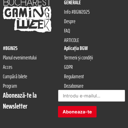
GENERALE
Info #BGW2025
Despre
FAQ
ARTICOLE
#BGW25
Aplicația BGW
Planul evenimentului
Termeni și condiții
Acces
GDPR
Cumpără bilete
Regulament
Program
Dezabonare
Abonează-te la
Newsletter