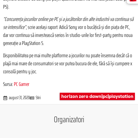
PS).
”Concurența jocurilor online pe PC și a jucătorilor din alte industrii va continua să
se intensifice”
, scrie același raport. Adică Sony vor o bucățică și din piața de PC,
dar vor continua să investească serios în studio-urile lor first-party pentru noua
generație a PlayStation 5.
Disponibilitatea pe mai multe platforme a jocurilor nu poate însemna decât că o
plajă mai mare de consumatori se vor putea bucura de ele, fără să își cumpere x
consolă pentru y joc.
Sursa:
PC Gamer
horizon zero dawn|pc|playstation
august 31, 2020
Stiri
Organizatori